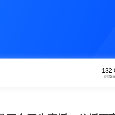
132 
资深媒