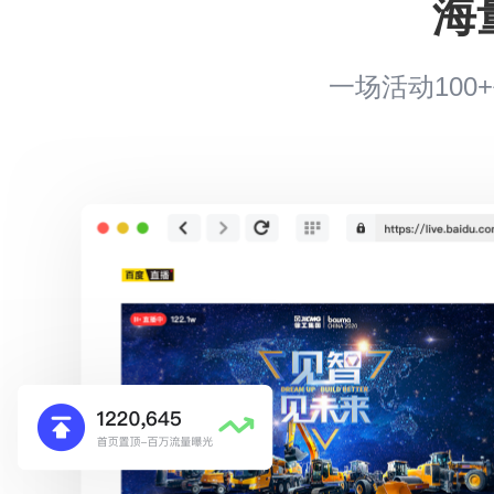
海
一场活动10