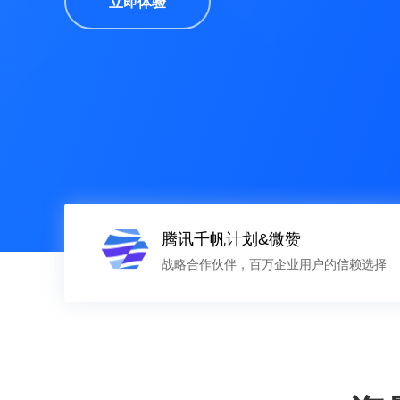
立即体验
腾讯千帆计划&微赞
战略合作伙伴，百万企业用户的信赖选择